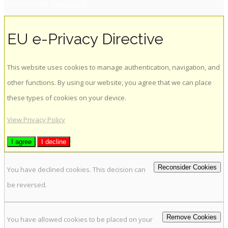
Development
Evertech.IT
EU e-Privacy Directive
This website uses cookies to manage authentication, navigation, and
other functions. By using our website, you agree that we can place
these types of cookies on your device.
View Privacy Policy
I agree
I decline
Reconsider Cookies
You have declined cookies. This decision can
be reversed.
Remove Cookies
You have allowed cookies to be placed on your