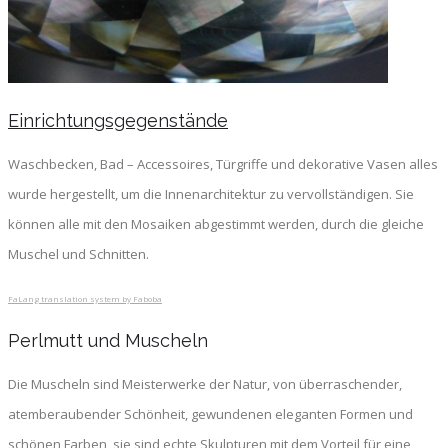
Einrichtungsgegenstände
Waschbecken, Bad – Accessoires, Türgriffe und dekorative Vasen alles
wurde hergestellt, um die Innenarchitektur zu vervollständigen. Sie
können alle mit den Mosaiken abgestimmt werden, durch die gleiche
Muschel und Schnitten.
FaLang translation system by Faboba
Perlmutt und Muscheln
Die Muscheln sind Meisterwerke der Natur, von überraschender,
atemberaubender Schönheit, gewundenen eleganten Formen und
schönen Farben, sie sind echte Skulpturen mit dem Vorteil für eine