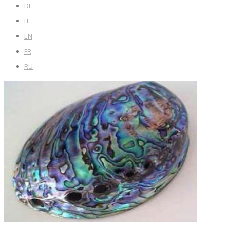
DE
IT
EN
FR
RU