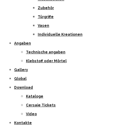
Zubehör
Türgriffe
Vasen
Individuelle Kreationen
Angaben
Technische angaben
Klebstoff oder Mörtel
Gallery
Global
Download
Kataloge
Cersaie Tickets
Video
Kontakte