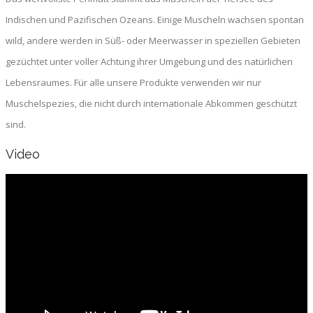
Indischen und Pazifischen Ozeans. Einige Muscheln wachsen spontan
wild, andere werden in Süß- oder Meerwasser in speziellen Gebieten
gezüchtet unter voller Achtung ihrer Umgebung und des natürlichen
Lebensraumes. Für alle unsere Produkte verwenden wir nur
Muschelspezies, die nicht durch internationale Abkommen geschützt
sind.
Video