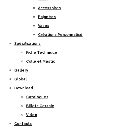
Accessoires
Poignées
Vases
Créations Personnalisé
Spécifications
Fiche Technique
Colle et Mastic
Gallery
Global
Download
Catalogues
Billets Cersaie
Video
Contacts